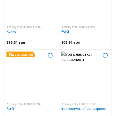
Артикул: TG1100117203
Артикул: TG1000417205
Крикет
Регбі
316.31 грн
306.91 грн
Під замовлення
Артикул: TG1100117205
Артикул: AZ1100401196
Регбі
Ігри ісламської солідарності