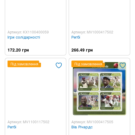
Артикул: KX1100400059
Артикул: MV1000417502
Ігри солідарності
Регбі
172.20 грн
266.49 грн
Під замовлення
Під замовлення
Артикул: MV1100117502
Артикул: MV1000417505
Регбі
Вів Річардс