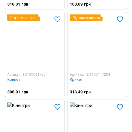
316.31 грн
163.09 грн
Під замовлення
Під замовлення
Артикул: TD1000417204
Артикул: TD1100117204
Крикет
Крикет
306.91 грн
313.49 грн