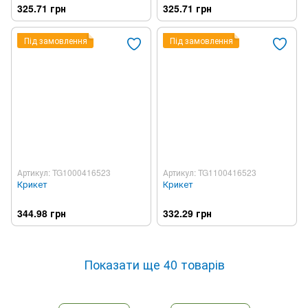
325.71 грн
325.71 грн
Під замовлення
Під замовлення
Артикул: TG1000416523
Артикул: TG1100416523
Крикет
Крикет
344.98 грн
332.29 грн
Показати ще 40 товарів