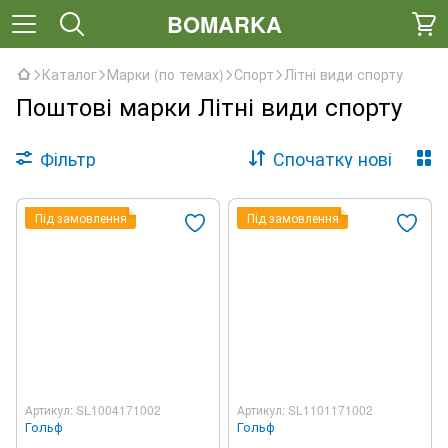
BOMARKA
Каталог
Марки (по темах)
Спорт
Літні види спорту
Поштові марки Літні види спорту
Фільтр
Спочатку нові
Під замовлення
Під замовлення
Артикул: SL1004171002
Артикул: SL1101171002
Гольф
Гольф