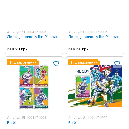
Артикул: SL1004171005
Артикул: SL1101171005
Легенда крикету Вів Річардс
Легенда крикету Вів Річардс
310.20 грн
316.31 грн
Під замовлення
Під замовлення
Артикул: SL1004171009
Артикул: SL1101171009
Регбі
Регбі