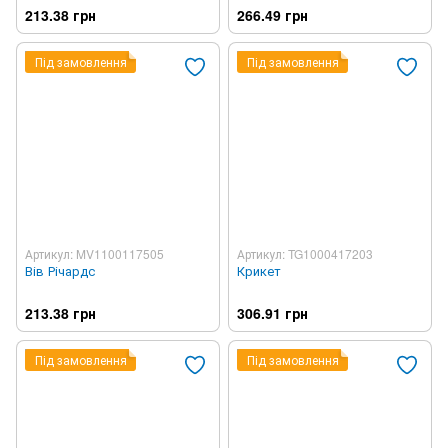
213.38 грн
266.49 грн
Під замовлення
Під замовлення
Артикул: MV1100117505
Артикул: TG1000417203
Вів Річардс
Крикет
213.38 грн
306.91 грн
Під замовлення
Під замовлення