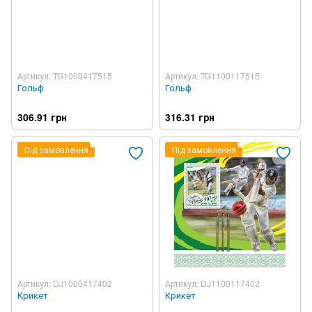
Артикул: TG1000417515
Артикул: TG1100117515
Гольф
Гольф
306.91 грн
316.31 грн
Під замовлення
Під замовлення
Артикул: DJ1000417402
Артикул: DJ1100117402
Крикет
Крикет