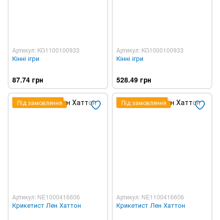
Артикул: KG1100100933
Артикул: KG1000100933
Кінні ігри
Кінні ігри
87.74 грн
528.49 грн
Під замовлення
Під замовлення
Артикул: NE1000416606
Артикул: NE1100416606
Крикетист Лен Хаттон
Крикетист Лен Хаттон