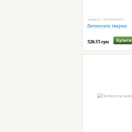
Артикул: CH1000402476
Дитинчата тварин
Купити
328.53 грн