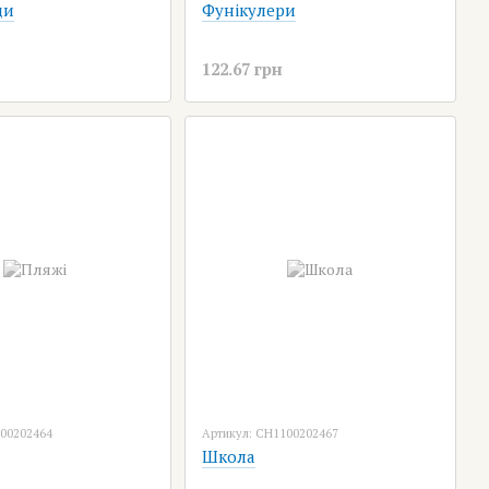
ди
Фунікулери
122.67 грн
100202464
Артикул: CH1100202467
Школа