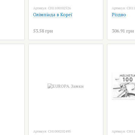
Артикул: CH1100102526
Артикул: CH1
Олімпіада в Кореї
Різдво
53.58 грн
306.91 грн
Артикул: CH1000202495
Артикул: CH1