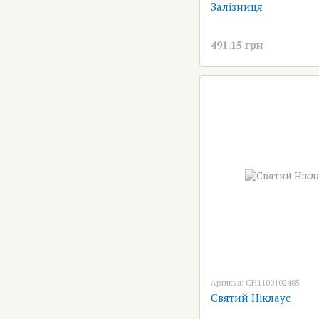
Залізниця
491.15 грн
Артикул: CH1100102485
Святий Ніклаус