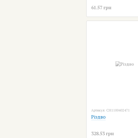
61.57 грн
Артикул: CH1100402471
Різдво
328.53 грн