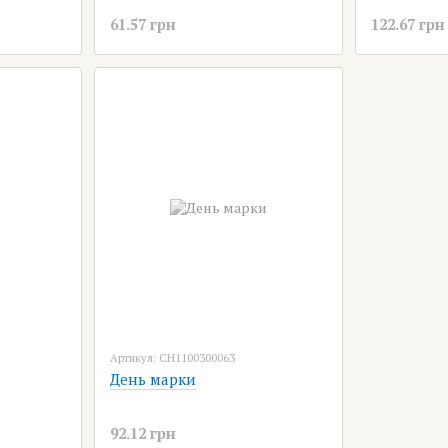
61.57 грн
122.67 грн
Артикул: CH1100300063
День марки
92.12 грн