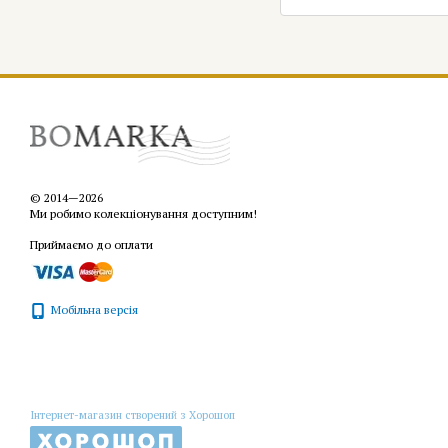
© 2014—2026
Ми робимо колекціонування доступним!
Приймаємо до оплати
Мобільна версія
Інтернет-магазин створений з Хорошоп