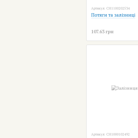
Артикул: CH1100202534
Потяги та залізниці
107.63 грн
Артикул: CH1000102492