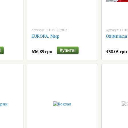
Артикул: CH1101202852
Артикул: CH1
EUROPA. Мир
Олімпіада
!
Купити!
636.85 грн
430.05 грн