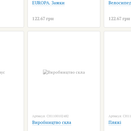
EUROPA. Замки
Велосипе
122.67 грн
122.67 грн
Артикул: CH1100102482
Артикул: CH1
Виробництво скла
Пляжі