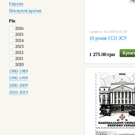
Європа
Неіснуючі країни
Рік
2026
Артикул: UA1803263130
2025
10 років ССО ЗСУ
2024
2023
2022
Купит
1 275.00 грн
2021
2020
1900-1989
1990-1999
2000-2009
2010-2019