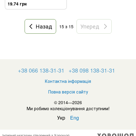
19.74 грн
Назад
Уперед
15
з 15
+38 066 138-31-31
+38 098 138-31-31
Контактна інформація
Повна версія сайту
© 2014—2026
Ми робимо колекціонування доступним!
Укр
Eng
Інтернет-магазин створений з Хорошоп