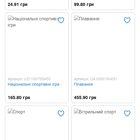
24.91 грн
99.80 грн
Артикул: UZ1100700455
Артикул: UA1000100431
Національні спортивні ігри
Плавання
165.80 грн
455.90 грн