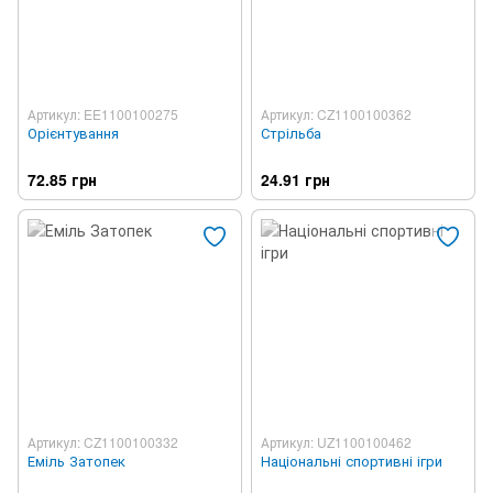
Артикул: EE1100100275
Артикул: CZ1100100362
Орієнтування
Стрільба
72.85 грн
24.91 грн
Артикул: CZ1100100332
Артикул: UZ1100100462
Еміль Затопек
Національні спортивні ігри