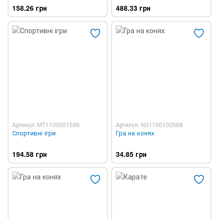
158.26 грн
488.33 грн
Артикул: MT1100501596
Артикул: KG1100100568
Спортивні ігри
Гра на конях
194.58 грн
34.85 грн