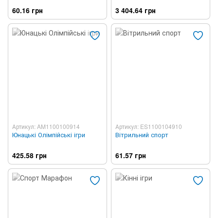
60.16 грн
3 404.64 грн
Артикул: AM1100100914
Артикул: ES1100104910
Юнацькі Олімпійські ігри
Вітрильний спорт
425.58 грн
61.57 грн