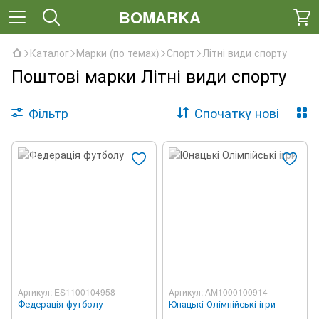
BOMARKA
Каталог
Марки (по темах)
Спорт
Літні види спорту
Поштові марки Літні види спорту
Фільтр
Спочатку нові
Артикул: ES1100104958
Артикул: AM1000100914
Федерація футболу
Юнацькі Олімпійські ігри