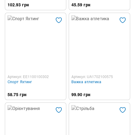
102.93 грн
45.59 грн
Артикул: EE1100100302
Артикул: UA1702100575
Спорт Яхтинг
Важка атлетика
58.75 грн
99.90 грн