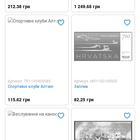
212.38 грн
1 249.68 грн
Артикул: TR1100404085
Артикул: HR1100100925
Спортивні клуби Алтаю
Заплив
115.62 грн
82.25 грн