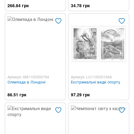
268.84 грн
34.78 грн
Артикул: AM1100300794
Артикул: LU1100201946
Олімпіада в Лондоні
Екстримальні види спорту
86.51 грн
97.29 грн