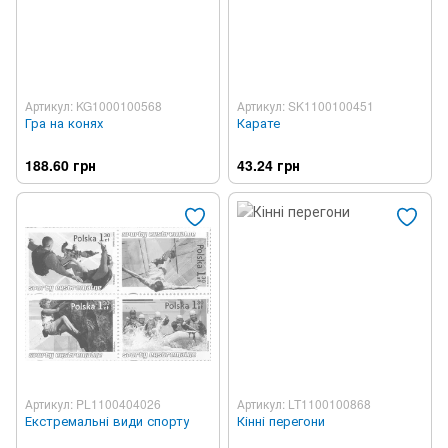
Артикул: KG1000100568
Артикул: SK1100100451
Гра на конях
Карате
188.60 грн
43.24 грн
Артикул: PL1100404026
Артикул: LT1100100868
Екстремальні види спорту
Кінні перегони