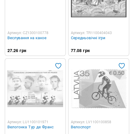
Артикул: CZ1300100778
Артикул: TR1100404043
Веслування на каное
Середньовічні ігри
27.26 грн
77.08 грн
Артикул: LU1100101971
Артикул: LV1100100858
Велогонка Тур де Франс
Велоспорт