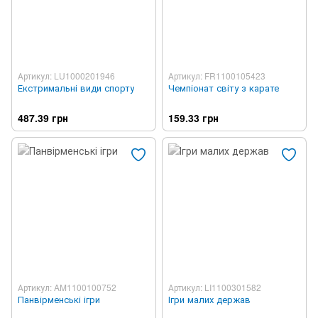
Артикул: LU1000201946
Артикул: FR1100105423
Екстримальні види спорту
Чемпіонат світу з карате
487.39 грн
159.33 грн
Артикул: AM1100100752
Артикул: LI1100301582
Панвірменські ігри
Ігри малих держав