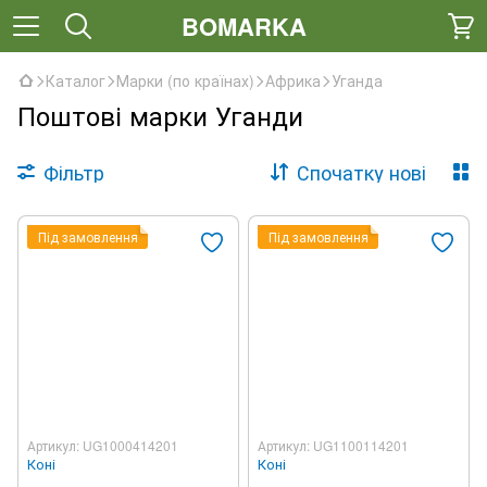
BOMARKA
Каталог
Марки (по країнах)
Африка
Уганда
Поштові марки Уганди
Фільтр
Спочатку нові
Під замовлення
Під замовлення
Артикул: UG1000414201
Артикул: UG1100114201
Коні
Коні