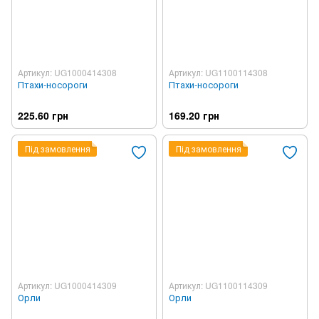
Артикул: UG1000414308
Артикул: UG1100114308
Птахи-носороги
Птахи-носороги
225.60 грн
169.20 грн
Під замовлення
Під замовлення
Артикул: UG1000414309
Артикул: UG1100114309
Орли
Орли