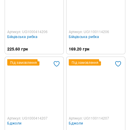
Артикул: UG1000414206
Артикул: UG1100114206
Бійцівська рибка
Бійцівська рибка
225.60 грн
169.20 грн
Під замовлення
Під замовлення
Артикул: UG1000414207
Артикул: UG1100114207
Бджоли
Бджоли