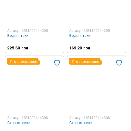
Артикул: UG1000414305
Артикул: UG1100114305
Водні птахи
Водні птахи
225.60 грн
169.20 грн
Під замовлення
Під замовлення
Артикул: UG1000414306
Артикул: UG1100114306
Стервятники
Стервятники