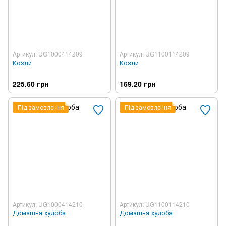
Артикул: UG1000414209
Артикул: UG1100114209
Козли
Козли
225.60 грн
169.20 грн
Під замовлення
Під замовлення
Артикул: UG1000414210
Артикул: UG1100114210
Домашня худоба
Домашня худоба