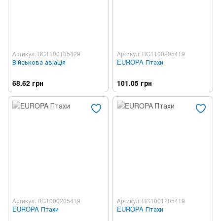
Артикул: BG1100105429
Артикул: BG1100205419
Військова авіація
EUROPA Птахи
68.62 грн
101.05 грн
Артикул: BG1000205419
Артикул: BG1001205419
EUROPA Птахи
EUROPA Птахи