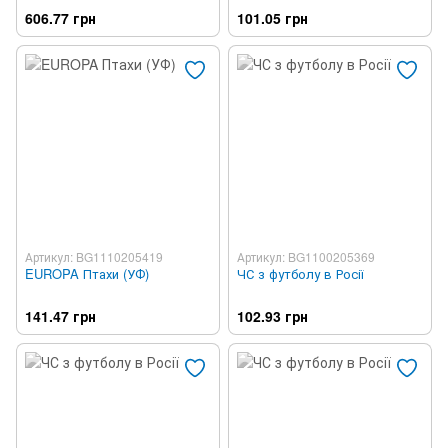
606.77 грн
101.05 грн
Артикул: BG1110205419
Артикул: BG1100205369
EUROPA Птахи (УФ)
ЧС з футболу в Росії
141.47 грн
102.93 грн