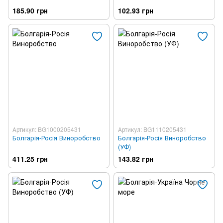
185.90 грн
102.93 грн
Артикул: BG1000205431
Артикул: BG1110205431
Болгарія-Росія Виноробство
Болгарія-Росія Виноробство
(УФ)
411.25 грн
143.82 грн