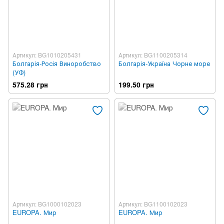
Артикул: BG1010205431
Артикул: BG1100205314
Болгарія-Росія Виноробство
Болгарія-Україна Чорне море
(УФ)
575.28 грн
199.50 грн
Артикул: BG1000102023
Артикул: BG1100102023
EUROPA. Мир
EUROPA. Мир