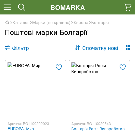
BOMARKA
Каталог
Марки (по країнах)
Європа
Болгарія
Поштові марки Болгарії
Фільтр
Спочатку нові
Артикул: BG1100202023
Артикул: BG1100205431
EUROPA. Мир
Болгарія-Росія Виноробство