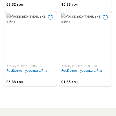
68.62 грн
95.88 грн
Артикул: BG1100205356
Артикул: BG1100105078
Російсько-турецька війна
Російсько-турецька війна
95.88 грн
91.65 грн