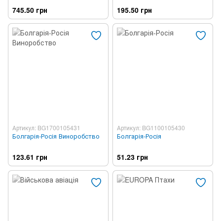
745.50 грн
195.50 грн
Артикул: BG1700105431
Артикул: BG1100105430
Болгарія-Росія Виноробство
Болгарія-Росія
123.61 грн
51.23 грн