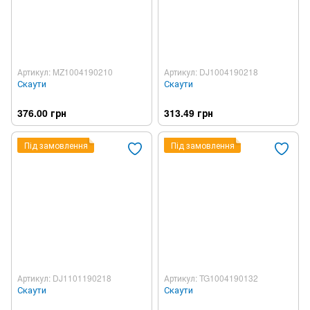
Артикул: MZ1004190210
Артикул: DJ1004190218
Скаути
Скаути
376.00 грн
313.49 грн
Під замовлення
Під замовлення
Артикул: DJ1101190218
Артикул: TG1004190132
Скаути
Скаути