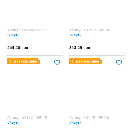
Артикул: GW1005190202
Артикул: ST1101190110
Скаути
Скаути
244.40 грн
313.49 грн
Під замовлення
Під замовлення
Артикул: ST1004190110
Артикул: CF1101190112
Скаути
Скаути