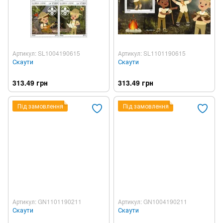
Артикул: SL1004190615
Артикул: SL1101190615
Скаути
Скаути
313.49 грн
313.49 грн
Під замовлення
Під замовлення
Артикул: GN1101190211
Артикул: GN1004190211
Скаути
Скаути