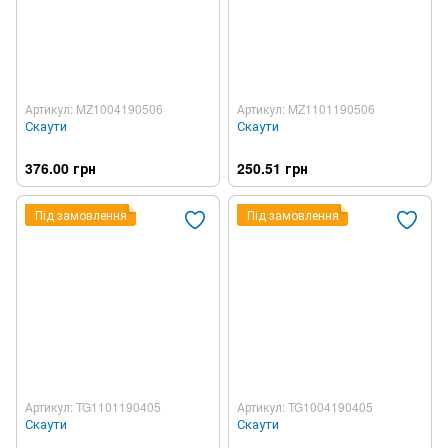
Артикул: MZ1004190506
Артикул: MZ1101190506
Скаути
Скаути
376.00 грн
250.51 грн
Під замовлення
Під замовлення
Артикул: TG1101190405
Артикул: TG1004190405
Скаути
Скаути