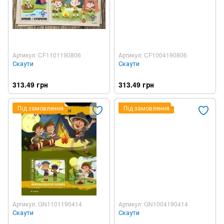
Артикул: CF1101190806
Артикул: CF1004190806
Скаути
Скаути
313.49 грн
313.49 грн
Під замовлення
Під замовлення
Артикул: GN1101190414
Артикул: GN1004190414
Скаути
Скаути