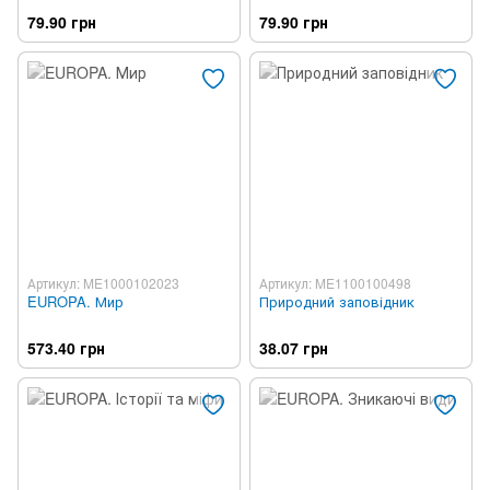
79.90 грн
79.90 грн
Артикул: ME1000102023
Артикул: ME1100100498
EUROPA. Мир
Природний заповідник
573.40 грн
38.07 грн