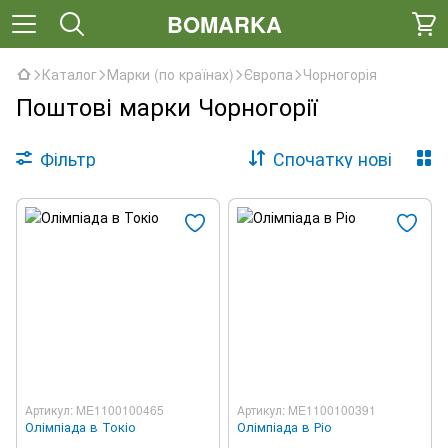
BOMARKA
Каталог
Марки (по країнах)
Європа
Чорногорія
Поштові марки Чорногорії
Фільтр
Спочатку нові
Артикул: ME1100100465
Артикул: ME1100100391
Олімпіада в Токіо
Олімпіада в Ріо