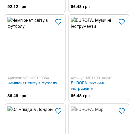
92.12 грн
86.48 грн
Артикул: ME1100100354
Артикул: ME1100100349
Чемпіонат світу з футболу
EUROPA. Музичні
інструменти
86.48 грн
86.48 грн