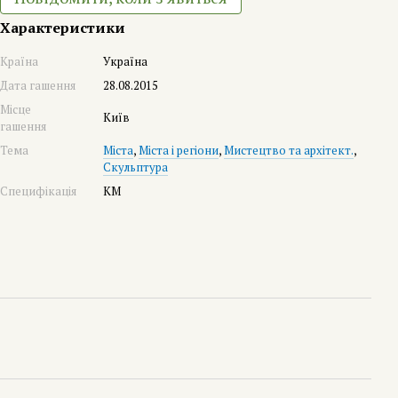
Характеристики
Країна
Україна
Дата гашення
28.08.2015
Місце
Київ
гашення
Тема
Міста
,
Міста і регіони
,
Мистецтво та архітект.
,
Скульптура
Специфікація
КМ