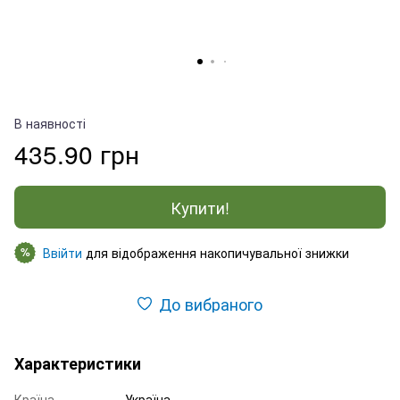
В наявності
435.90 грн
Купити!
Ввійти
для відображення накопичувальної знижки
%
До вибраного
Характеристики
Країна
Україна