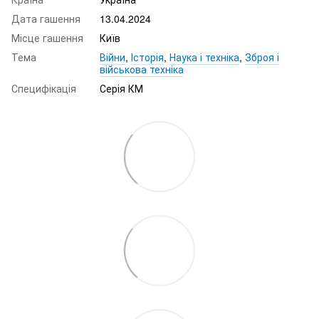
Дата гашення
13.04.2024
Місце гашення
Київ
Тема
Війни
,
Історія
,
Наука і техніка
,
Зброя і
військова техніка
Специфікація
Серія КМ