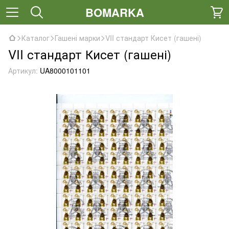
BOMARKA
Каталог
Гашені марки
VII стандарт Кисет (гашені)
VII стандарт Кисет (гашені)
Артикул:
UA8000101101