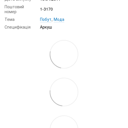
Поштовий
1-3170
номер
Тема
Побут
,
Мода
Специфікація
Аркуш