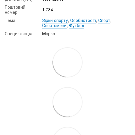
Поштовий
1 734
номер
Тема
Зірки спорту
,
Особистості
,
Спорт
,
Спортсмени
,
Футбол
Специфікація
Марка