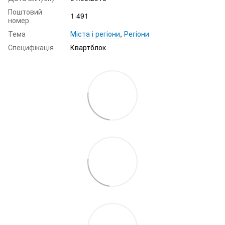
Поштовий
1 491
номер
Тема
Міста і регіони
,
Регіони
Специфікація
Квартблок