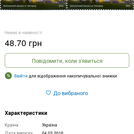
Немає в наявності
48.70 грн
Повідомити, коли з'явиться
Ввійти
для відображення накопичувальної знижки
%
До вибраного
Характеристики
Країна
Україна
Дата випуску
04.03.2016