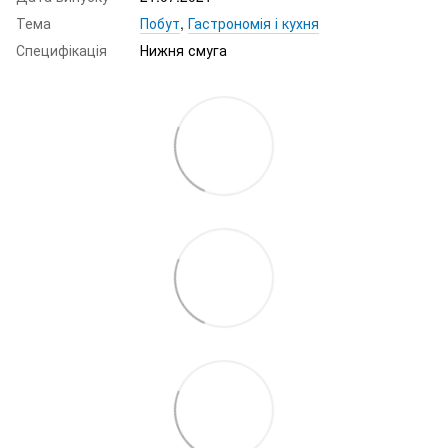
Тема
Побут
,
Гастрономія і кухня
Специфікація
Нижня смуга