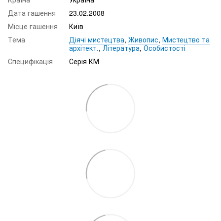
Дата гашення
23.02.2008
Місце гашення
Київ
Тема
Діячі мистецтва
,
Живопис
,
Мистецтво та
архітект.
,
Література
,
Особистості
Специфікація
Серія КМ