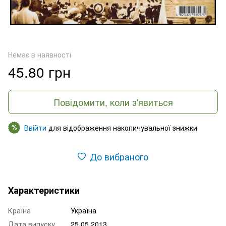
Немає в наявності
45.80 грн
Повідомити, коли з'явиться
Ввійти
для відображення накопичувальної знижки
%
До вибраного
Характеристики
Країна
Україна
Дата випуску
25.05.2013