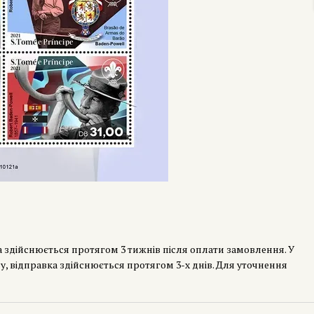
а здійснюється протягом 3 тижнів після оплати замовлення. У
у, відправка здійснюється протягом 3-х днів. Для уточнення