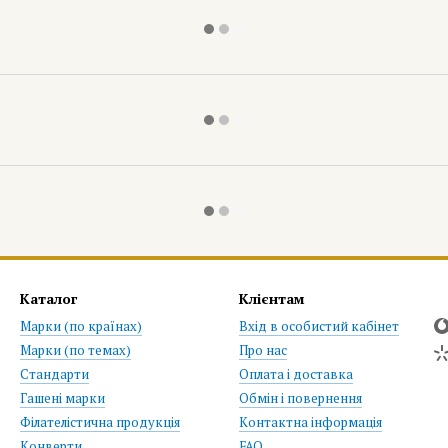
Каталог
Клієнтам
Марки (по країнах)
Вхід в особистий кабінет
Марки (по темах)
Про нас
Стандарти
Оплата і доставка
Гашені марки
Обмін і повернення
Філателістична продукція
Контактна інформація
Конверти
FAQ