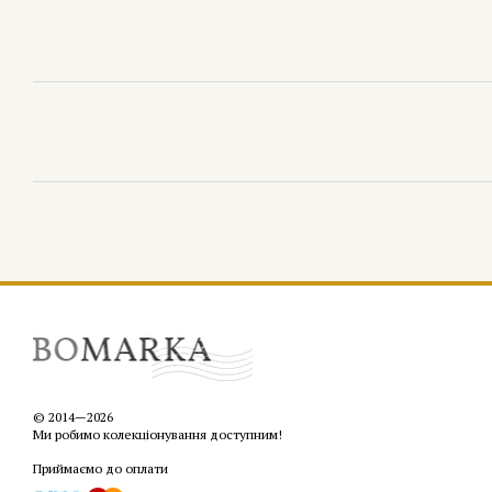
© 2014—2026
Ми робимо колекціонування доступним!
Приймаємо до оплати