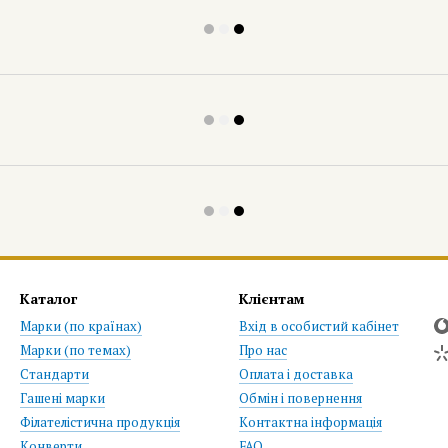
Каталог
Клієнтам
Марки (по країнах)
Вхід в особистий кабінет
Марки (по темах)
Про нас
Стандарти
Оплата і доставка
Гашені марки
Обмін і повернення
Філателістична продукція
Контактна інформація
Конверти
FAQ