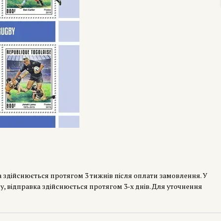
а здійснюється протягом 3 тижнів після оплати замовлення. У
у, відправка здійснюється протягом 3-х днів. Для уточнення