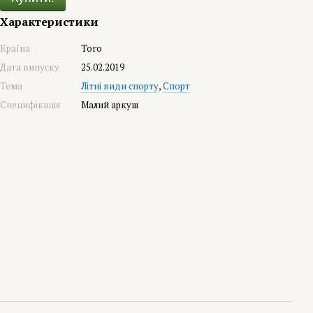
Характеристики
Країна
Того
Дата випуску
25.02.2019
Тема
Літні види спорту
,
Спорт
Специфікація
Малий аркуш