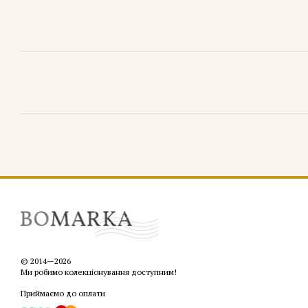
© 2014—2026
Ми робимо колекціонування доступним!
Приймаємо до оплати