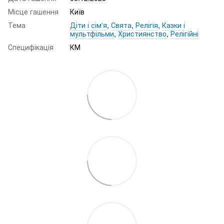
Місце гашення
Київ
Тема
Діти і сім'я
,
Свята
,
Релігія
,
Казки і
мультфільми
,
Християнство
,
Релігійні
Специфікація
КМ