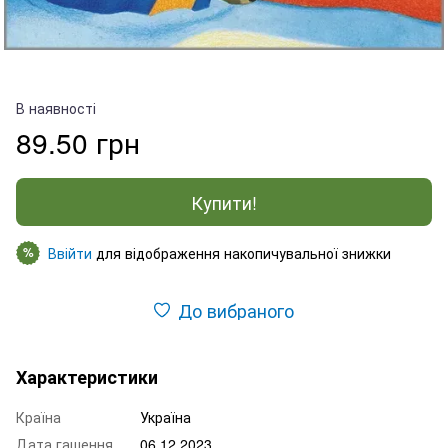
В наявності
89.50 грн
Купити!
Ввійти
для відображення накопичувальної знижки
%
До вибраного
Характеристики
Країна
Україна
Дата гашення
06.12.2023