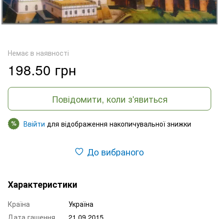
Немає в наявності
198.50 грн
Повідомити, коли з'явиться
Ввійти
для відображення накопичувальної знижки
%
До вибраного
Характеристики
Країна
Україна
Дата гашення
21.09.2015