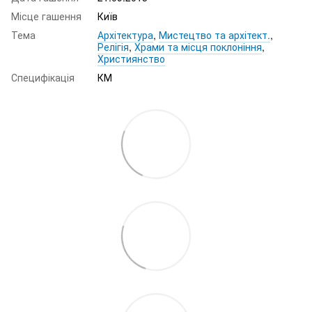
Місце гашення
Київ
Тема
Архітектура
,
Мистецтво та архітект.
,
Релігія
,
Храми та місця поклоніння
,
Християнство
Специфікація
КМ