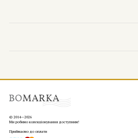
© 2014—2026
Ми робимо колекціонування доступним!
Приймаємо до оплати