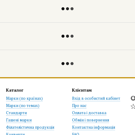
Каталог
Клієнтам
Марки (по країнах)
Вхід в особистий кабінет
Марки (по темах)
Про нас
Стандарти
Оплата і доставка
Гашені марки
Обмін і повернення
Філателістична продукція
Контактна інформація
Конверти
FAQ