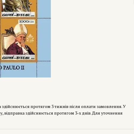
а здійснюється протягом 3 тижнів після оплати замовлення. У
у, відправка здійснюється протягом 3-х днів. Для уточнення