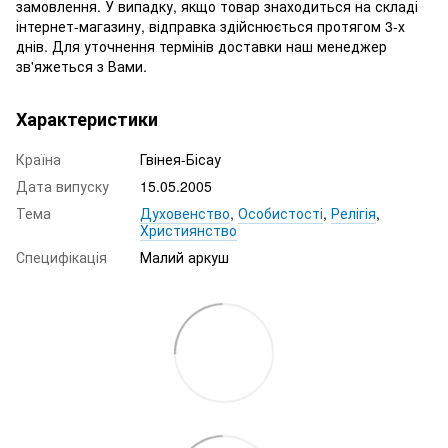
замовлення. У випадку, якщо товар знаходиться на складі
інтернет-магазину, відправка здійснюється протягом 3-х
днів. Для уточнення термінів доставки наш менеджер
зв'яжеться з Вами.
Характеристики
Країна
Гвінея-Бісау
Дата випуску
15.05.2005
Тема
Духовенство
,
Особистості
,
Релігія
,
Християнство
Специфікація
Малий аркуш