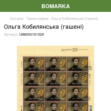
BOMARKA
Каталог
Гашені марки
Ольга Кобилянська (гашені)
Ольга Кобилянська (гашені)
Артикул:
UA8000101329