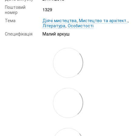
Поштовий
1329
номер
Тема
Діячі мистецтва
,
Мистецтво та архітект.
,
Література
,
Особистості
Специфікація
Малий аркуш