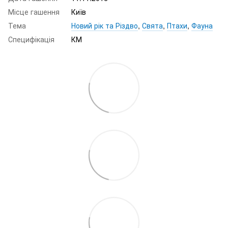
Місце гашення
Київ
Тема
Новий рік та Різдво
,
Свята
,
Птахи
,
Фауна
Специфікація
КМ