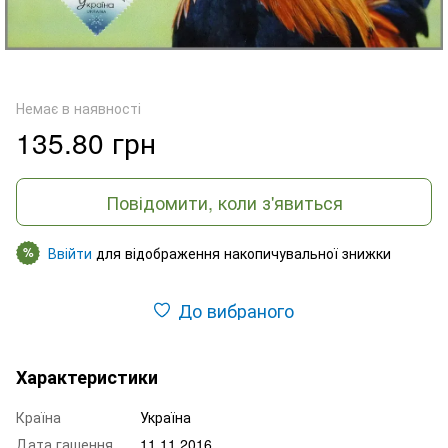
Немає в наявності
135.80 грн
Повідомити, коли з'явиться
Ввійти
для відображення накопичувальної знижки
%
До вибраного
Характеристики
Країна
Україна
Дата гашення
11.11.2016