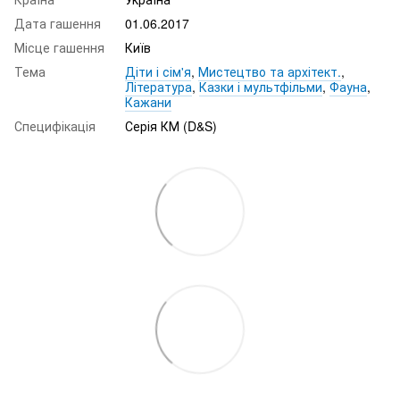
Дата гашення
01.06.2017
Місце гашення
Київ
Тема
Діти і сім'я
,
Мистецтво та архітект.
,
Література
,
Казки і мультфільми
,
Фауна
,
Кажани
Специфікація
Серія КМ (D&S)