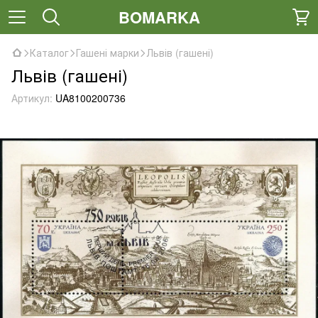
BOMARKA
Каталог
Гашені марки
Львів (гашені)
Львів (гашені)
Артикул:
UA8100200736