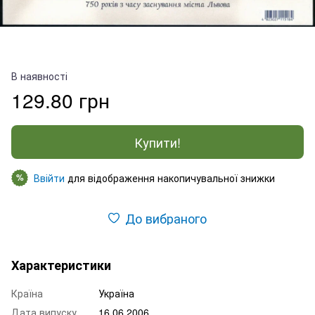
В наявності
129.80 грн
Купити!
Ввійти
для відображення накопичувальної знижки
%
До вибраного
Характеристики
Країна
Україна
Дата випуску
16.06.2006