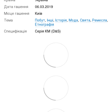
Дата гашення
06.03.2019
Місце гашення
Київ
Тема
Побут
,
Інші
,
Історія
,
Мода
,
Свята
,
Ремесла
,
Етнографія
Специфікація
Серія КМ (D&S)