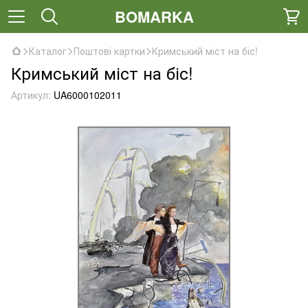
BOMARKA
Каталог
Поштові картки
Кримський міст на біс!
Кримський міст на біс!
Артикул:
UA6000102011