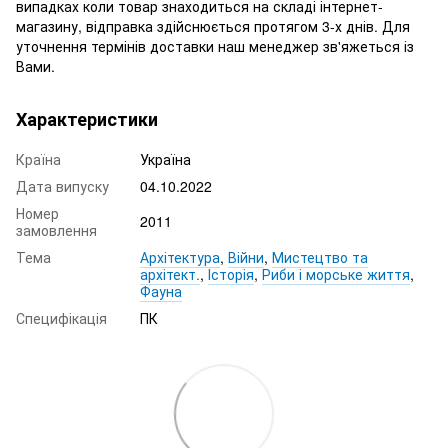
випадках коли товар знаходиться на складі інтернет-
магазину, відправка здійснюється протягом 3-х днів. Для
уточнення термінів доставки наш менеджер зв'яжеться із
Вами.
Характеристики
Країна
Україна
Дата випуску
04.10.2022
Номер
2011
замовлення
Тема
Архітектура
,
Війни
,
Мистецтво та
архітект.
,
Історія
,
Риби і морське життя
,
Фауна
Специфікація
ПК