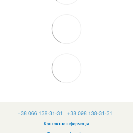
+38 066 138-31-31
+38 098 138-31-31
Контактна інформація