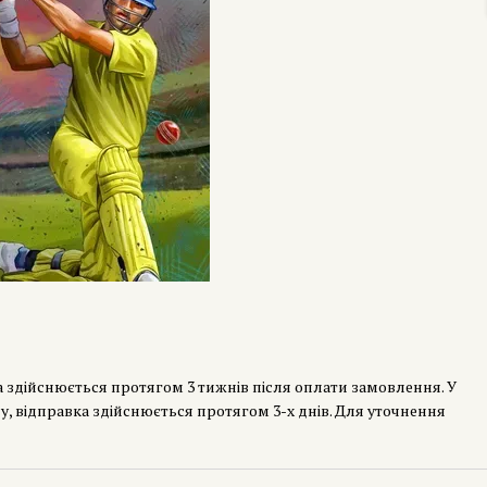
а здійснюється протягом 3 тижнів після оплати замовлення. У
у, відправка здійснюється протягом 3-х днів. Для уточнення