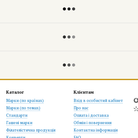
Каталог
Клієнтам
Марки (по країнах)
Вхід в особистий кабінет
Марки (по темах)
Про нас
Стандарти
Оплата і доставка
Гашені марки
Обмін і повернення
Філателістична продукція
Контактна інформація
Конверти
FAQ