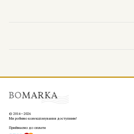
© 2014—2026
Ми робимо колекціонування доступним!
Приймаємо до оплати