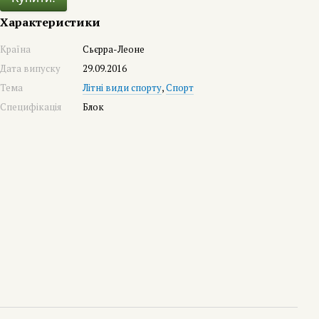
Характеристики
Країна
Сьєрра-Леоне
Дата випуску
29.09.2016
Тема
Літні види спорту
,
Спорт
Специфікація
Блок