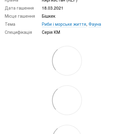
Дата гашення
18.03.2021
Місце гашення
Бішкек
Тема
Риби і морське життя
,
Фауна
Специфікація
Серія КМ