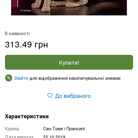
В наявності
313.49 грн
Купити!
Ввійти
для відображення накопичувальної знижки
%
До вибраного
Характеристики
Країна
Сан-Томе і Принсипі
Дата випуску
22.10.2019