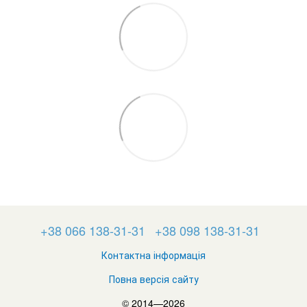
+38 066 138-31-31
+38 098 138-31-31
Контактна інформація
Повна версія сайту
© 2014—2026