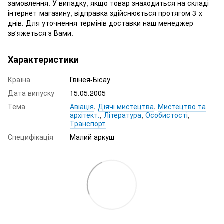
замовлення. У випадку, якщо товар знаходиться на складі
інтернет-магазину, відправка здійснюється протягом 3-х
днів. Для уточнення термінів доставки наш менеджер
зв'яжеться з Вами.
Характеристики
Країна
Гвінея-Бісау
Дата випуску
15.05.2005
Тема
Авіація
,
Діячі мистецтва
,
Мистецтво та
архітект.
,
Література
,
Особистості
,
Транспорт
Специфікація
Малий аркуш