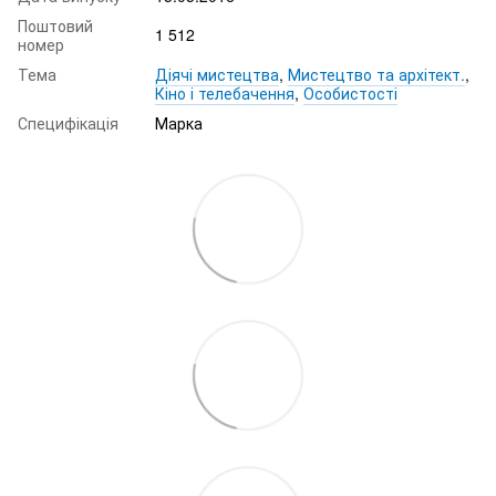
Поштовий
1 512
номер
Тема
Діячі мистецтва
,
Мистецтво та архітект.
,
Кіно і телебачення
,
Особистості
Специфікація
Марка