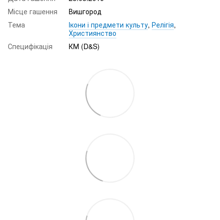
Місце гашення
Вишгород
Тема
Ікони і предмети культу
,
Релігія
,
Християнство
Специфікація
КМ (D&S)