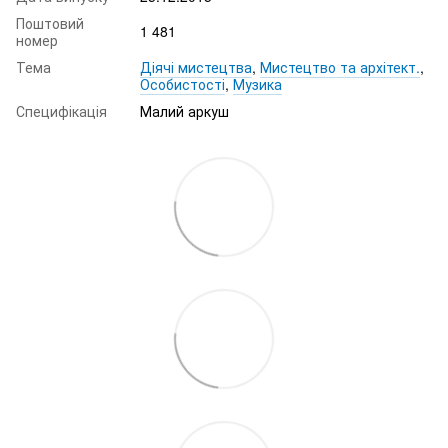
Поштовий
1 481
номер
Тема
Діячі мистецтва
,
Мистецтво та архітект.
,
Особистості
,
Музика
Специфікація
Малий аркуш