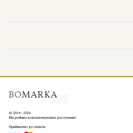
© 2014—2026
Ми робимо колекціонування доступним!
Приймаємо до оплати