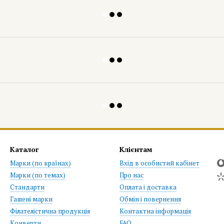
Каталог
Клієнтам
Марки (по країнах)
Вхід в особистий кабінет
Марки (по темах)
Про нас
Стандарти
Оплата і доставка
Гашені марки
Обмін і повернення
Філателістична продукція
Контактна інформація
Конверти
FAQ