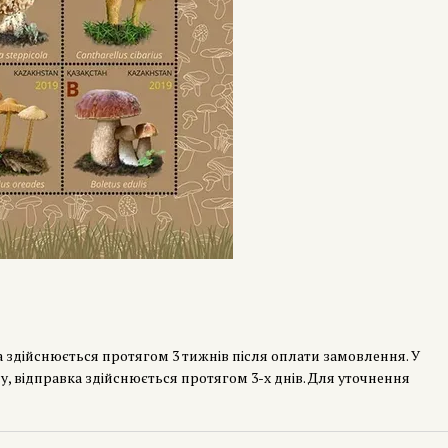
а здійснюється протягом 3 тижнів після оплати замовлення. У
у, відправка здійснюється протягом 3-х днів. Для уточнення