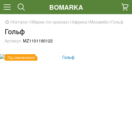
BOMARKA
Каталог
Марки (по країнах)
Африка
Мозамбік
Гольф
Гольф
Артикул:
MZ1101190122
Під замовлення