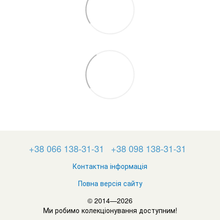
+38 066 138-31-31
+38 098 138-31-31
Контактна інформація
Повна версія сайту
© 2014—2026
Ми робимо колекціонування доступним!