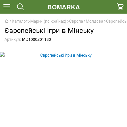
BOMARKA
Каталог
Марки (по країнах)
Європа
Молдова
Європейськ
Європейські ігри в Мінську
Артикул:
MD1000201130