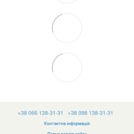
+38 066 138-31-31
+38 098 138-31-31
Контактна інформація
Повна версія сайту