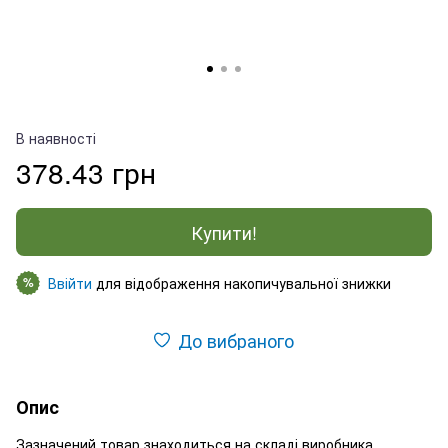
В наявності
378.43 грн
Купити!
Ввійти
для відображення накопичувальної знижки
%
До вибраного
Опис
Зазначений товар знаходиться на складі виробника.