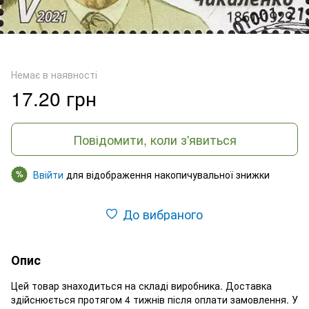
Немає в наявності
17.20 грн
Повідомити, коли з'явиться
Ввійти
для відображення накопичувальної знижки
%
До вибраного
Опис
Цей товар знаходиться на складі виробника. Доставка
здійснюється протягом 4 тижнів після оплати замовлення. У