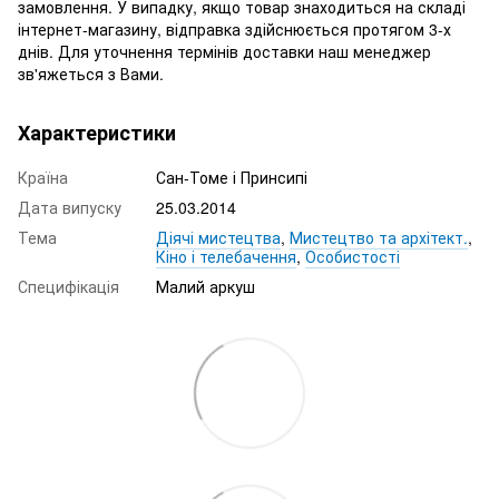
замовлення. У випадку, якщо товар знаходиться на складі
інтернет-магазину, відправка здійснюється протягом 3-х
днів. Для уточнення термінів доставки наш менеджер
зв'яжеться з Вами.
Характеристики
Країна
Сан-Томе і Принсипі
Дата випуску
25.03.2014
Тема
Діячі мистецтва
,
Мистецтво та архітект.
,
Кіно і телебачення
,
Особистості
Специфікація
Малий аркуш