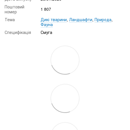
Поштовий
1 807
номер
Тема
Дикі тварини
,
Ландшафти
,
Природа
,
Фауна
Специфікація
Смуга