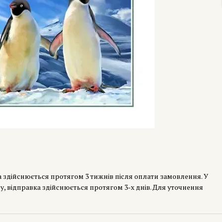
а здійснюється протягом 3 тижнів після оплати замовлення. У
у, відправка здійснюється протягом 3-х днів. Для уточнення