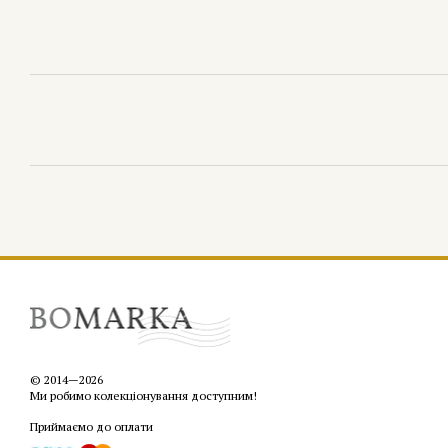
© 2014—2026
Ми робимо колекціонування доступним!
Приймаємо до оплати