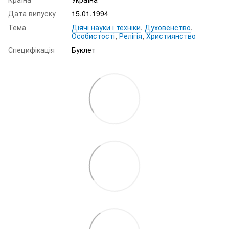
Дата випуску
15.01.1994
Тема
Діячі науки і техніки
,
Духовенство
,
Особистості
,
Релігія
,
Християнство
Специфікація
Буклет