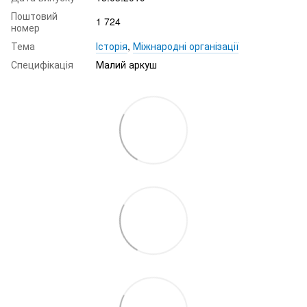
Поштовий
1 724
номер
Тема
Історія
,
Міжнародні організації
Специфікація
Малий аркуш