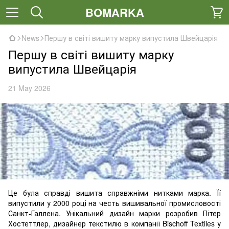
BOMARKA
News
Першу в світі вишиту марку випустила Швейцарія
Першу в світі вишиту марку
випустила Швейцарія
21 May 2026
Це була справді вишита справжніми нитками марка. Її
випустили у 2000 році на честь вишивальної промисловості
Санкт-Галлена. Унікальний дизайн марки розробив Пітер
Хостеттлер, дизайнер текстилю в компанії Bischoff Textiles у