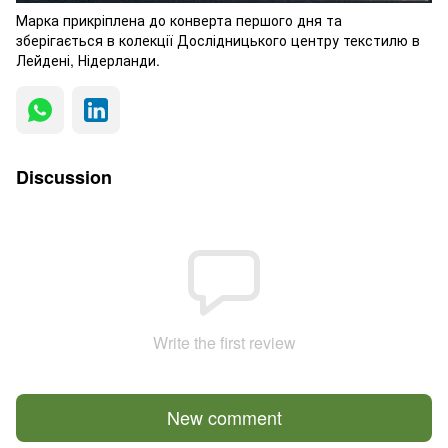
Марка прикріплена до конверта першого дня та
зберігається в колекції Дослідницького центру текстилю в
Лейдені, Нідерланди.
Discussion
Write the first review
New comment