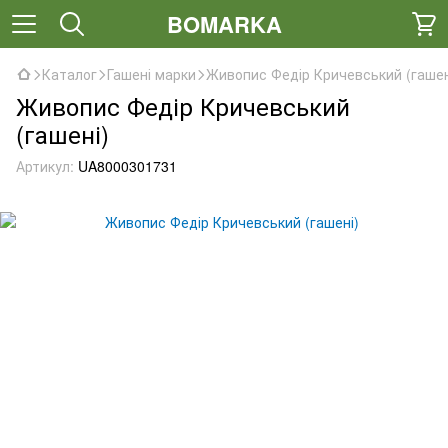
BOMARKA
Каталог
Гашені марки
Живопис Федір Кричевський (гашен
Живопис Федір Кричевський
(гашені)
Артикул:
UA8000301731