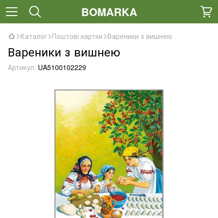
BOMARKA
Каталог
Поштові картки
Вареники з вишнею
Вареники з вишнею
Артикул:
UA5100102229