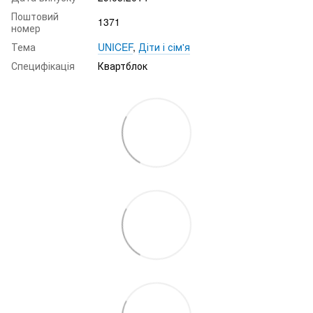
Поштовий
1371
номер
Тема
UNICEF
,
Діти і сім'я
Специфікація
Квартблок