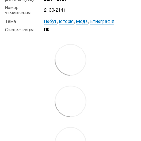
Номер
2139-2141
замовлення
Тема
Побут
,
Історія
,
Мода
,
Етнографія
Специфікація
ПК