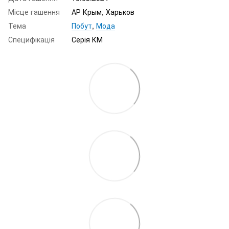
Місце гашення
АР Крым, Харьков
Тема
Побут
,
Мода
Специфікація
Серія КМ