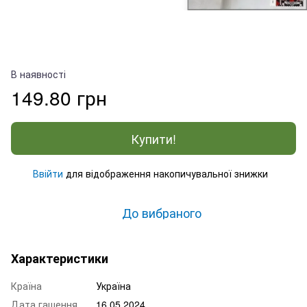
В наявності
149.80 грн
Купити!
Ввійти
для відображення накопичувальної знижки
%
До вибраного
Характеристики
Країна
Україна
Дата гашення
16.05.2024